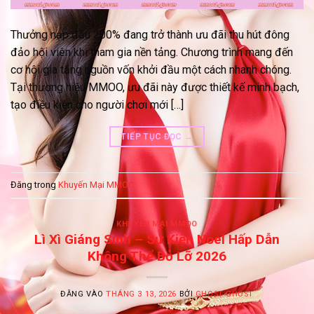
Thưởng nạp đầu 200% đang trở thành ưu đãi thu hút đông
đảo hội viên khi tham gia nền tảng. Chương trình mang đến
cơ hội gia tăng nguồn vốn khởi đầu một cách nhanh chóng.
Tại thương hiệu MMOO, ưu đãi này được thiết kế minh bạch,
tạo điều kiện cho người chơi mới […]
TIẾP TỤC ĐỌC
→
Đăng trong
Khuyến Mại MMOO
KHUYẾN MẠI MMOO
Lì Xì Giáng Sinh – Sự Kiện Noel Hấp Dẫn
Không Thể Bỏ Lỡ 2026
ĐĂNG VÀO
THÁNG 3 13, 2026
BỞI
GHOST GHOST