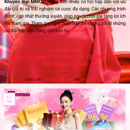
Khuyến mại MMOO
mang đến nhiều cơ hội hấp dẫn với ưu
đãi giá trị và trải nghiệm cá cược đa dạng. Các chương trình
được cập nhật thường xuyên, giúp người chơi gia tăng lợi ích
khi tham gia. Tham gia ngay hôm nay để không bỏ lỡ những
ưu đãi hấp dẫn đang chờ bạn tại
mmoo.
.
KHUYẾN MẠI MMOO
Nạp Đầu Ngày 3 Thưởng Lớn 12888K – Ưu
Đãi Siêu Bùng Nổ
ĐĂNG VÀO
THÁNG 3 13, 2026
BỞI
GHOST GHOST
13
Th3