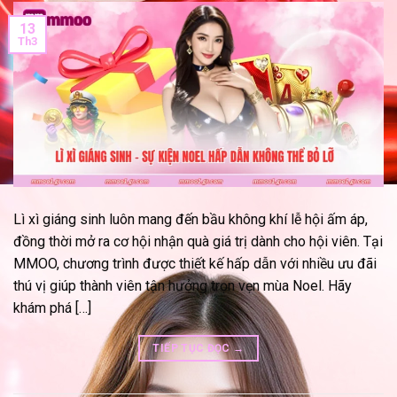
13
Th3
Lì xì giáng sinh luôn mang đến bầu không khí lễ hội ấm áp,
đồng thời mở ra cơ hội nhận quà giá trị dành cho hội viên. Tại
MMOO, chương trình được thiết kế hấp dẫn với nhiều ưu đãi
thú vị giúp thành viên tận hưởng trọn vẹn mùa Noel. Hãy
khám phá […]
TIẾP TỤC ĐỌC
→