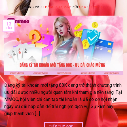
ĐĂNG VÀO
THÁNG 3 13, 2026
BỞI
GHOST GHOST
13
Th3
Đăng ký tài khoản mới tặng 88K đang trở thành chương trình
ưu đãi được nhiều người quan tâm khi tham gia nền tảng. Tại
MMOO, hội viên chỉ cần tạo tài khoản là đã có cơ hội nhận
ngay ưu đãi hấp dẫn để trải nghiệm dịch vụ. Sự kiện này
giúp thành viên […]
TIẾP TỤC ĐỌC
→