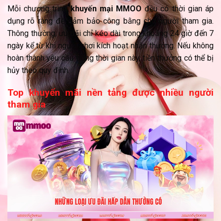
Mỗi chương trình
khuyến mại MMOO
đều có thời gian áp
dụng rõ ràng để đảm bảo công bằng cho người tham gia.
Thông thường, ưu đãi chỉ kéo dài trong khoảng 24 giờ đến 7
ngày kể từ khi người chơi kích hoạt nhận thưởng. Nếu không
hoàn thành yêu cầu trong thời gian này, tiền thưởng có thể bị
hủy theo quy định.
Top khuyến mãi nền tảng được nhiều người
tham gia