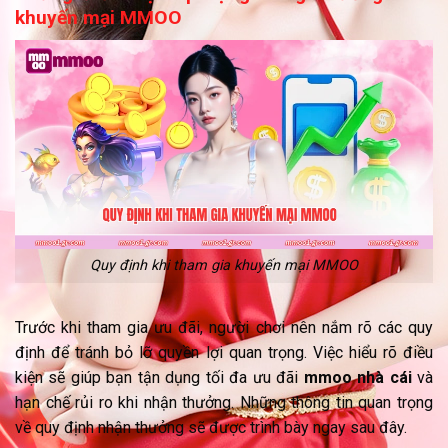
khuyến mại MMOO
Quy định khi tham gia khuyến mại MMOO
Trước khi tham gia ưu đãi, người chơi nên nắm rõ các quy
định để tránh bỏ lỡ quyền lợi quan trọng. Việc hiểu rõ điều
kiện sẽ giúp bạn tận dụng tối đa ưu đãi
mmoo nhà cái
và
hạn chế rủi ro khi nhận thưởng. Những thông tin quan trọng
về quy định nhận thưởng sẽ được trình bày ngay sau đây.