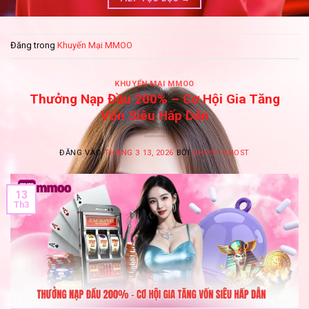
Đăng trong
Khuyến Mại MMOO
KHUYẾN MẠI MMOO
Thưởng Nạp Đầu 200% – Cơ Hội Gia Tăng
Vốn Siêu Hấp Dẫn
ĐĂNG VÀO
THÁNG 3 13, 2026
BỞI
GHOST GHOST
13
Th3